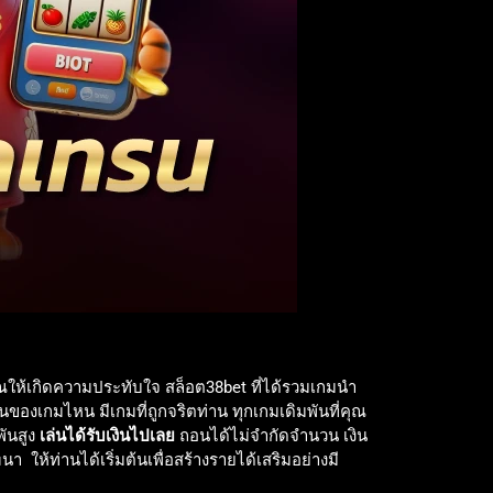
้คุณให้เกิดความประทับใจ สล็อต38bet ที่ได้รวมเกมนำ
นของเกมไหน มีเกมที่ถูกจริตท่าน ทุกเกมเดิมพันที่คุณ
พันสูง
เล่นได้รับเงินไปเลย
ถอนได้ไม่จำกัดจำนวน เงิน
ให้ท่านได้เริ่มต้นเพื่อสร้างรายได้เสริมอย่างมี