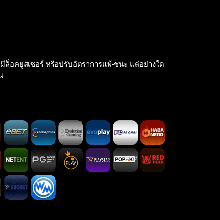
ม่มีล็อคยูสเซอร์ หรือปรับอัตราการแพ้-ชนะ แต่อย่างใด
้น