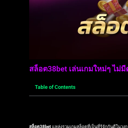
สล็อต38bet เล่นเกมใหม่ๆ ไม่ม
Table of Contents
สล็อต38bet
แหล่งรวมเกมสล็อตที่เป็นที่รู้จักกันดีใ