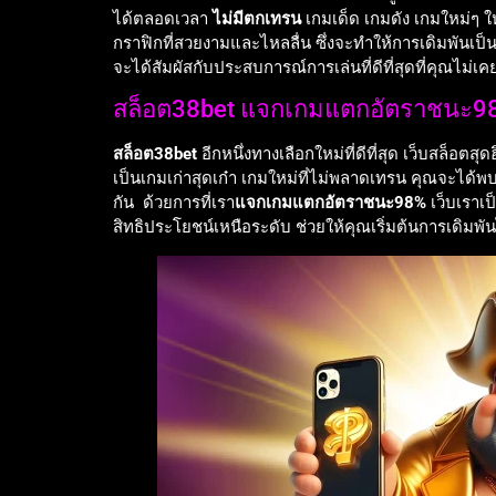
ได้ตลอดเวลา
ไม่มีตกเทรน
เกมเด็ด เกมดัง เกมใหม่ๆ ให้
กราฟิกที่สวยงามและไหลลื่น ซึ่งจะทำให้การเดิมพันเป็
จะได้สัมผัสกับประสบการณ์การเล่นที่ดีที่สุดที่คุณไม่
สล็อต38bet แจกเกมแตกอัตราชนะ9
สล็อต38bet
อีกหนึ่งทางเลือกใหม่ที่ดีที่สุด เว็บสล็อตส
เป็นเกมเก่าสุดเก๋า เกมใหม่ที่ไม่พลาดเทรน คุณจะได้
กัน ด้วยการที่เรา
แจกเกมแตกอัตราชนะ98%
เว็บเราเ
สิทธิประโยชน์เหนือระดับ ช่วยให้คุณเริ่มต้นการเดิมพั