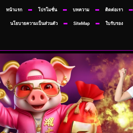
หน้าแรก
โปรโมชั่น
บทความ
ติดต่อเรา
นโยบายความเป็นส่วนตัว
SiteMap
ใบรับรอง