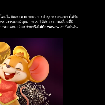
ดเร็ว โดยไม่ต้องรอนาน ระบบการทำธุรกรรมของเราได้รับ
ครบวงจรและมีคุณภาพ เราได้คัดสรรเกมสล็อตที่มี
การเล่นเกมสล็อต จ่ายจริง
ไม่ต้องรอนาน
เรายึดมั่นใน