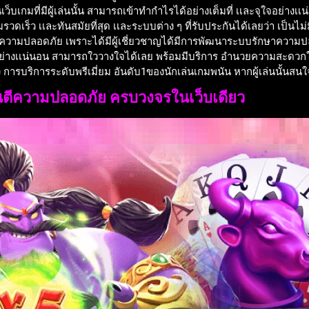
เว็บเกมที่มีผู้เล่นนั้น สามารถเข้าทำกำไรได้อย่างเต็มที่ เเละจุใจอย่างเ
ามรวดเร็ว เเละทันสมัยที่สุด เเละระบบต่าง ๆ ที่รับประกันได้เลยว่า เป็
ักษาความปลอดภัย เพราะได้มีผู้เชี่ยวชาญได้มีการพัฒนาระบบรักษาความป
เผยอย่างเเน่นอน สามารถใววางใจได้เลย พร้อมมีบริการ อำนวยความสะดวกให
การบริการระดับพรีเมี่ยม อันดับ1ของนักเล่นเกมพนัน หากผู้เล่นนั้นสน
นตีความปลอดภัย ครบวงจรในเว็บเดียว