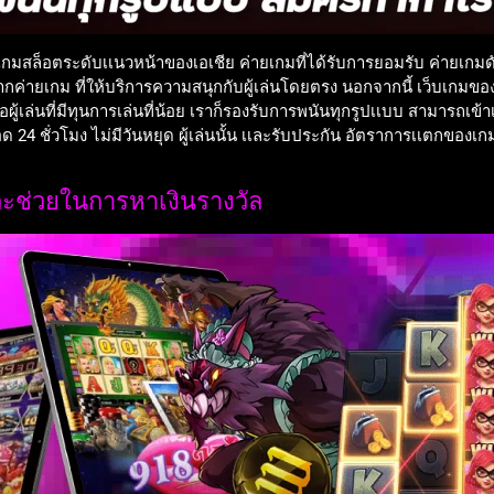
เกมสล็อตระดับเเนวหน้าของเอเชีย ค่ายเกมที่ได้รับการยอมรับ ค่ายเกมด
กค่ายเกม ที่ให้บริการความสนุกกับผู้เล่นโดยตรง นอกจากนี้ เว็บเกมของเรา
ก หรือผู้เล่นที่มีทุนการเล่นที่น้อย เราก็รองรับการพนันทุกรูปเเบบ สามาร
4 ชั่วโมง ไม่มีวันหยุด ผู้เล่นนั้น เเละรับประกัน อัตราการเเตกของเกม
ละช่วยในการหาเงินรางวัล