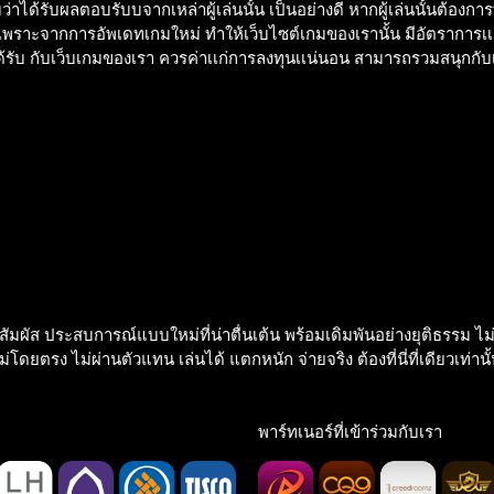
ได้รับผลตอบรับบจากเหล่าผู้เล่นนั้น เป็นอย่างดี หากผู้เล่นนั้นต้องก
ุด เพราะจากการอัพเดทเกมใหม่ ทำให้เว็บไซต์เกมของเรานั้น มีอัตราการเเตก
ั้นจะได้รับ กับเว็บเกมของเรา ควรค่าเเก่การลงทุนเเน่นอน สามารถรวมสนุก
าสัมผัส ประสบการณ์แบบใหม่ที่น่าตื่นเต้น พร้อมเดิมพันอย่างยุติธรรม ไ
โดยตรง ไม่ผ่านตัวแทน เล่นได้ แตกหนัก จ่ายจริง ต้องที่นี่ที่เดียวเท่านั
พาร์ทเนอร์ที่เข้าร่วมกับเรา