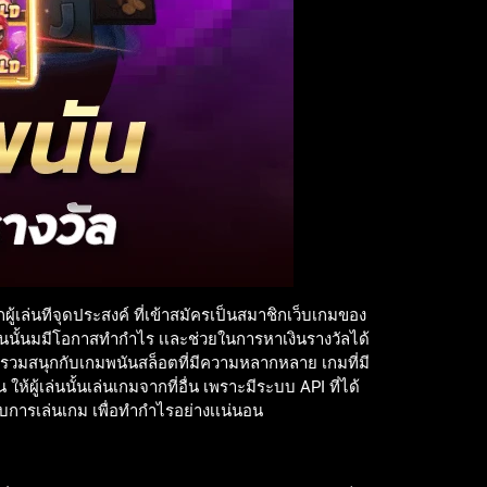
้เล่นทีจุดประสงค์ ที่เข้าสมัครเป็นสมาชิกเว็บเกมของ
้เล่นนั้นมมีโอกาสทำกำไร เเละช่วยในการหาเงินรางวัลได้
ยว รวมสนุกกับเกมพนันสล็อตที่มีความหลากหลาย เกมที่มี
้ผู้เล่นนั้นเล่นเกมจากที่อื่น เพราะมีระบบ API ที่ได้
ชอบการเล่นเกม เพื่อทำกำไรอย่างเเน่นอน