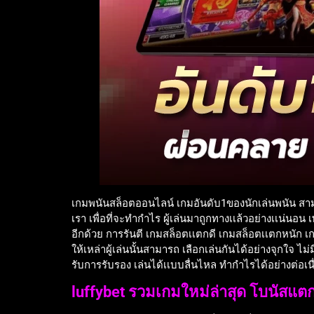
เกมพนันสล็อตออนไลน์ เกมอันดับ1ของนักเล่นพนัน สามารถ
เรา เพื่อที่จะทำกำไร ผู้เล่นมาถูกทางเเล้วอย่างเเน่นอ
อีกด้วย การรันตี เกมสล็อตเเตกดี เกมสล็อตเเตกหนัก เก
ให้เหล่าผู้เล่นนั้นสามารถ เลือกเล่นกันได้อย่างจุกใจ ไ
รับการรับรอง เล่นได้เเบบลื่นไหล ทำกำไรได้อย่างต่อเนื
luffybet รวมเกมใหม่ล่าสุด โบนัสแตก