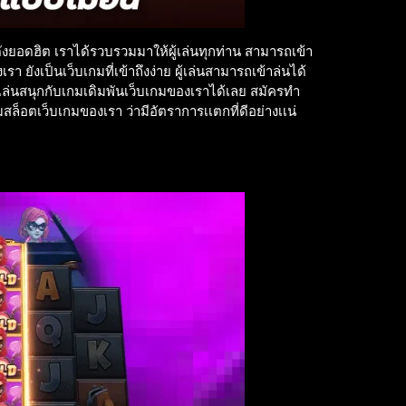
ังยอดฮิต เราได้รวบรวมมาให้ผู้เล่นทุกท่าน สามารถเข้า
 ยังเป็นเว็บเกมที่เข้าถึงง่าย ผู้เล่นสามารถเข้าล่นได้
ถเข้าเล่นสนุกกับเกมเดิมพันเว็บเกมของเราได้เลย สมัครทำ
สล็อตเว็บเกมของเรา ว่ามีอัตราการเเตกที่ดีอย่างเเน่