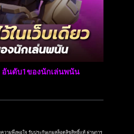
ย อันดับ1ของนักเล่นพนัน
มความพึ่งพอใจ รับประกันเกมสล็อตลิขสิทธิ์เเท้ ผ่านการ