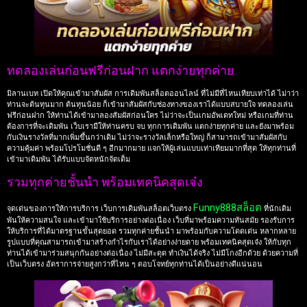
ทดลองเล่นก่อนฟรีก่อนฝาก แตกง่ายทุกค่าย
มิลานเบท เปิดให้คุณเข้ามาสัมผัส การเดิมพันสล็อตออนไลน์ ที่ไม่มีที่ไหนเทียบเท่าได้ ไม่าว่า
ท่านจะต้นทุนมาก ต้นทุนน้อย ก็เข้ามาสัมผัสกับช่องทางของเราได้แบบสบายใจ ทดลองเล่น
ฟรีก่อนฝาก ให้ท่านได้เข้ามาลองสัมผัสก่อนใคร ไม่ว่าจะเป็นเกมอัพเดทใหม่ หรือเกมที่ท่าน
ต้องการที่จะเดิมพัน เว็บเรามีให้ท่านครบ จบ ทุกการเดิมพัน แตกง่ายทุกค่าย และยังมาพร้อม
กับเงินรางวัลที่มากเพิ่มขึ้นกว่าเดิม ไม่ว่าจะรางวัลเล็กหรือใหญ่ ก็สามารถเข้ามาสัมผัสกับ
ความคุ้มค่า พร้อมโปรโมชั่นดี ๆ อีกมากมาย แจกให้ผู้เล่นแบบเท่าเทียมมากที่สุด ให้ทุกท่านที่
เข้ามาเดิมพัน ได้รับแบบจัดหนักจัดเต็ม
รวมทุกค่ายชั้นนำ พร้อมเทคนิคสุดเจ๋ง
Funny888สล็อต
จุดเด่นของการให้การบริการ เว็บการเดิมพันสล็อตเว็บตรง
ที่นักเดิม
พันให้ความสนใจ และเข้ามาใช้บริการอย่างต่อเนื่อง เว็บที่มาพร้อมความทันสมัย รองรับการ
ให้บริการที่ได้มาตรฐานขั้นสุดยอด รวมทุกค่ายชั้นนำ มาพร้อมกับความโดดเด่น หลากหลาย
รูปแบบที่คุณสามารถเข้ามาสร้างกำไรกับเราได้อย่างง่ายดาย พร้อมเทคนิคสุดเจ๋ง ให้กับทุก
ท่านได้เข้ามาร่วมสนุกกันอย่างต่อเนื่อง ไม่มีสะดุด ทำเงินได้จริง ไม่มีโกงอีกด้วย ด้วยความที่
เป็นเว็บตรง อัตราการจ่ายสูงกว่าที่ไหน ๆ ตอบโจทย์ทุกท่านได้เป็นอย่างดีแน่นอน