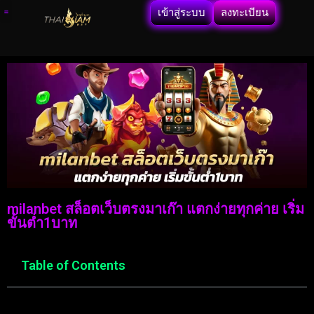
เข้าสู่ระบบ
ลงทะเบียน
โปรโมชั่น
ติดต่อเรา
นโยบายความเป็นส่วนตัว
ใบรับรอง
milanbet สล็อตเว็บตรงมาเก๊า แตกง่ายทุกค่าย เริ่ม
ขั้นต่ำ1บาท
Table of Contents